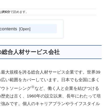
は
約6分
で読めます。
 contents
の総合人材サービス会社
最大規模を誇る総合人材サービス企業です。世界39
の広い範囲をカバーしています。日本でも全国に多く
※
アウトソーシング
など、働く人と企業を結びつける
歴史は古く、1960年の設立以来、長年にわたって培
な強みです。個人のキャリアプランやライフスタイル