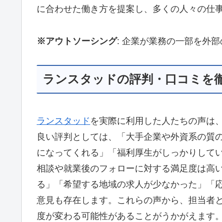
に合わせた働き方を提案し、多くの人々の仕
※アウトソーシング
: 企業が業務の一部を外
ランスタッドの評判・口コミを
ランスタッド
を実際に利用した人たちの声は
良い評判としては、「大手企業や外資系の質
になってくれる」「福利厚生がしっかりして
相談や就業後のフォローに対する満足度は高
る」「希望する地域の求人が少なかった」「
意見も存在します。これらの声から、担当者
度が変わる可能性があることがうかがえます