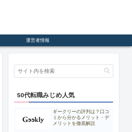
運営者情報
50代転職みじめ人気
ギークリーの評判は？口コ
ミから分かるメリット・デ
メリットを徹底解説