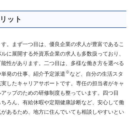
メリット
ます。まず一つ目は、優良企業の求人が豊富であるこ
バルに展開する外資系企業の求人も多数扱っており、
可能性があります。二つ目は、多様な働き方を選べる
※
や単発の仕事、紹介予定派遣
など、自分の生活スタ
充実したキャリアサポートです。専任の担当者がキャ
ルアップのための研修制度も整っています。四つ目
もちろん、有給休暇や定期健康診断など、安心して働
点があるため、地方に住んでいても相談しやすいとい