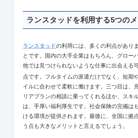
ランスタッドを利用する5つの
ランスタッド
の利用には、多くの利点があり
とです。国内の大手企業はもちろん、グロー
他では見つけられないような仕事に出会える
点です。フルタイムの派遣だけでなく、短期
イルに合わせて柔軟に働けます。三つ目は、
リアプランの相談に乗ってくれるほか、スキ
は、手厚い福利厚生です。社会保険の完備は
ける環境が提供されます。最後に、全国に拠
う点も大きなメリットと言えるでしょう。