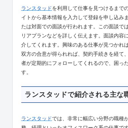
ランスタッド
を利用して仕事を見つけるまで
イトから基本情報を入力して登録を申し込み
たは対面での面談が行われます。この面談で
リアプランなどを詳しく伝えます。面談内容
介してくれます。興味のある仕事が見つかれ
双方の合意が得られれば、契約手続きを経て
者が定期的にフォローしてくれるので、困っ
す。
ランスタッドで紹介される主な
ランスタッド
では、非常に幅広い分野の職種
務、経理といったオフィスワーク系の仕事で