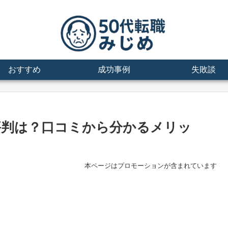
おすすめ
成功事例
失敗談
）の評判は？口コミから分かるメリッ
本ページはプロモーションが含まれています